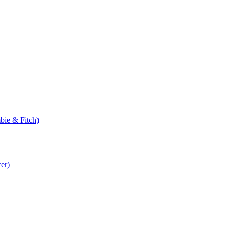
bie & Fitch)
er)