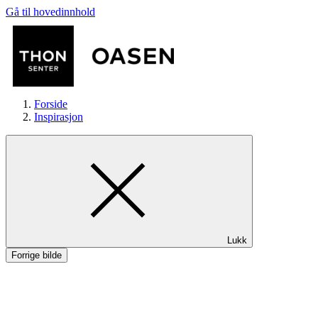
Gå til hovedinnhold
Forside
Inspirasjon
Butikker
Lukk
Mat og drikke
Forrige bilde
Helse