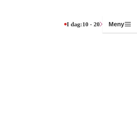
I dag:
10 - 20
Meny