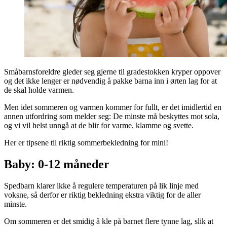
Småbarnsforeldre gleder seg gjerne til gradestokken kryper oppover
og det ikke lenger er nødvendig å pakke barna inn i ørten lag for at
de skal holde varmen.
Men idet sommeren og varmen kommer for fullt, er det imidlertid en
annen utfordring som melder seg: De minste må beskyttes mot sola,
og vi vil helst unngå at de blir for varme, klamme og svette.
Her er tipsene til riktig sommerbekledning for mini!
Baby: 0-12 måneder
Spedbarn klarer ikke å regulere temperaturen på lik linje med
voksne, så derfor er riktig bekledning ekstra viktig for de aller
minste.
Om sommeren er det smidig å kle på barnet flere tynne lag, slik at