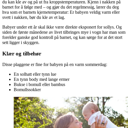
du kan kle av og på ut fra kroppstemperaturen. Kjenn i nakken på
barnet for å følge med – og gjør du det regelmessig, lærer du deg
hva som er barnets kjernetemperatur: Er babyen veldig varm eller
svett i nakken, bør du kle av et lag.
Babyer under ett år skal ikke være direkte eksponert for sollys. Og
siden de første månedene av livet tilbringes mye i vogn har man som
forelder ganske god kontroll på barnet, og kan sørge for at det stort
sett ligger i skyggen.
Klær og tilbehør
Disse plaggene er fine for babyen på en varm sommerdag:
En solhatt eller tynn lue
En tynn body med lange ermer
Bukse i bomull eller bambus
Bomullssokker