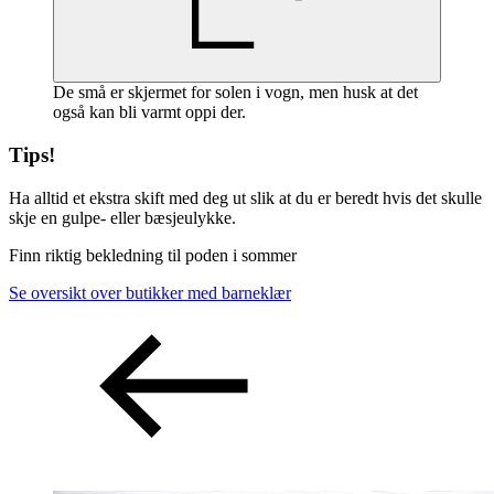
De små er skjermet for solen i vogn, men husk at det
også kan bli varmt oppi der.
Tips!
Ha alltid et ekstra skift med deg ut slik at du er beredt hvis det skulle
skje en gulpe- eller bæsjeulykke.
Finn riktig bekledning til poden i sommer
Se oversikt over butikker med barneklær