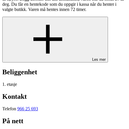
deg. Du får en hentekode som du oppgir i kassa når du henter i
valgte butikk. Varen må hentes innen 72 timer.
Les mer
Beliggenhet
1. etasje
Kontakt
Telefon
966 25 693
På nett