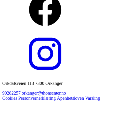
Orkdalsveien 113 7300 Orkanger
90282257
orkanger@thonsenter.no
Cookies
Personvernerklæring
Åpenhetsloven
Varsling