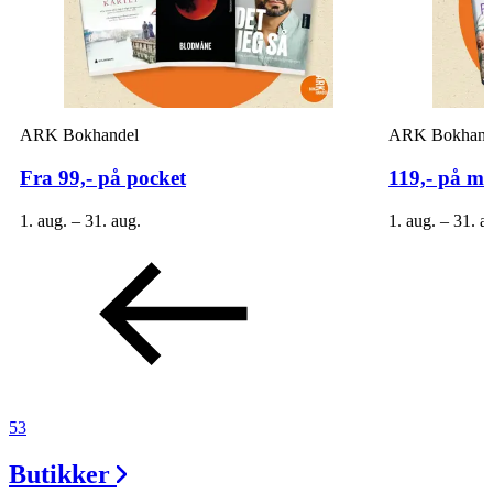
ARK Bokhandel
ARK Bokhand
Fra 99,- på pocket
119,- på må
1. aug. – 31. aug.
1. aug. – 31. a
53
Butikker