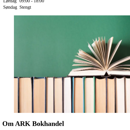
Lørdag
09:00 - 18:00
Søndag
Stengt
Om ARK Bokhandel