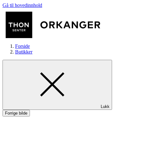
Gå til hovedinnhold
Forside
Butikker
Butikker
Lukk
Mat og drikke
Forrige bilde
Helse