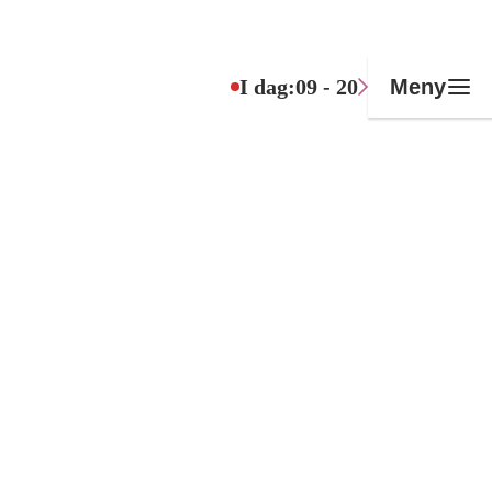
I dag:
09 - 20
Meny