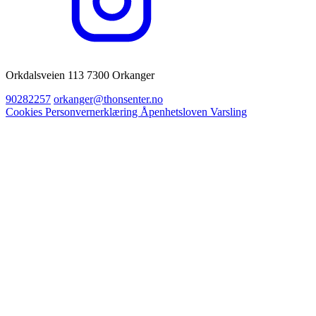
Orkdalsveien 113 7300 Orkanger
90282257
orkanger@thonsenter.no
Cookies
Personvernerklæring
Åpenhetsloven
Varsling