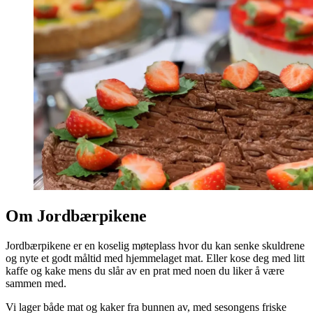
Om Jordbærpikene
Jordbærpikene er en koselig møteplass hvor du kan senke skuldrene
og nyte et godt måltid med hjemmelaget mat. Eller kose deg med litt
kaffe og kake mens du slår av en prat med noen du liker å være
sammen med.
Vi lager både mat og kaker fra bunnen av, med sesongens friske