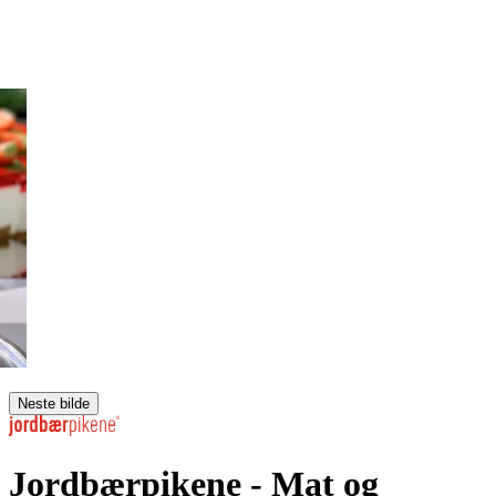
Neste bilde
Jordbærpikene
- Mat og