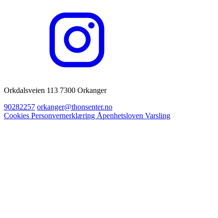
Orkdalsveien 113 7300 Orkanger
90282257
orkanger@thonsenter.no
Cookies
Personvernerklæring
Åpenhetsloven
Varsling