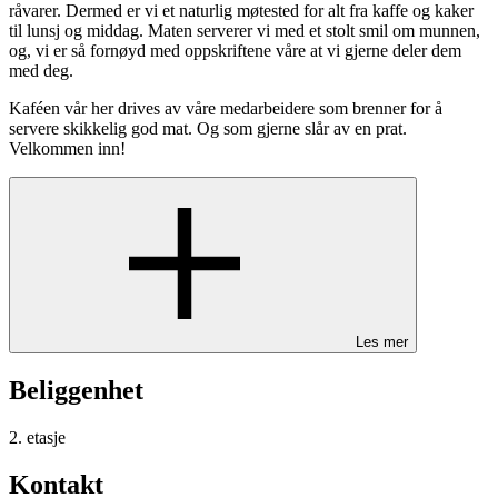
råvarer. Dermed er vi et naturlig møtested for alt fra kaffe og kaker
til lunsj og middag. Maten serverer vi med et stolt smil om munnen,
og, vi er så fornøyd med oppskriftene våre at vi gjerne deler dem
med deg.
Kaféen vår her drives av våre medarbeidere som brenner for å
servere skikkelig god mat. Og som gjerne slår av en prat.
Velkommen inn!
Les mer
Beliggenhet
2. etasje
Kontakt