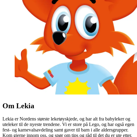
Om Lekia
Lekia er Nordens største leketøyskjede, og har alt fra babyleker og
uteleker til de nyeste trendene. Vi er store på Lego, og har også egen
fest- og karnevalsavdeling samt gaver til barn i alle aldersgrupper.
Kom gjerne innom oss, og spør om tips og råd til det du er ute etter.