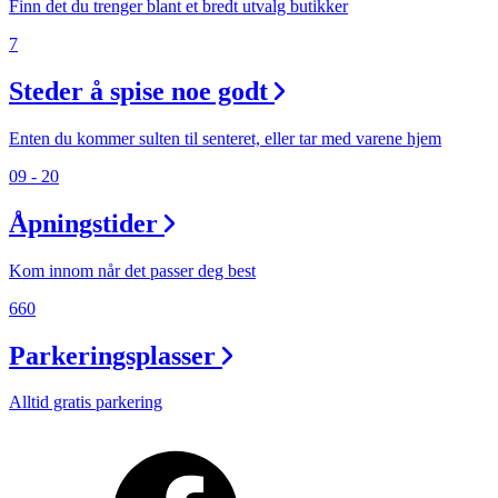
Finn det du trenger blant et bredt utvalg butikker
7
Steder å spise noe godt
Enten du kommer sulten til senteret, eller tar med varene hjem
09 - 20
Åpningstider
Kom innom når det passer deg best
660
Parkeringsplasser
Alltid gratis parkering