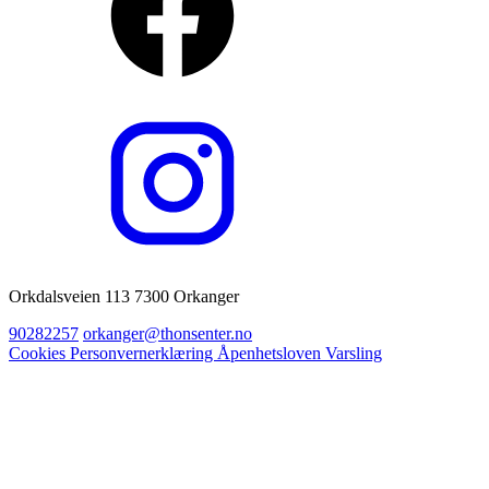
Orkdalsveien 113 7300 Orkanger
90282257
orkanger@thonsenter.no
Cookies
Personvernerklæring
Åpenhetsloven
Varsling