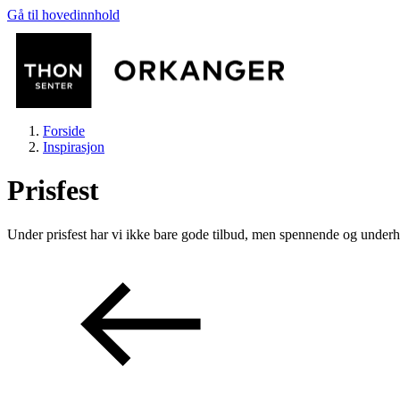
Gå til hovedinnhold
Forside
Inspirasjon
Prisfest
Under prisfest har vi ikke bare gode tilbud, men spennende og underh
Butikker
Mat og drikke
Helse