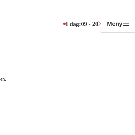
I dag:
09 - 20
Meny
gen.