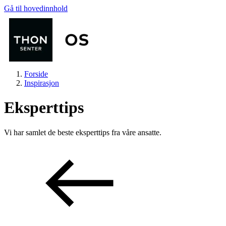
Gå til hovedinnhold
Forside
Inspirasjon
Eksperttips
Vi har samlet de beste eksperttips fra våre ansatte.
Butikker
Mat og drikke
Helse