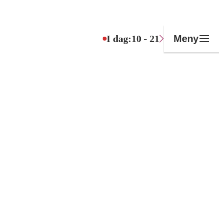
I dag:
10 - 21
Meny