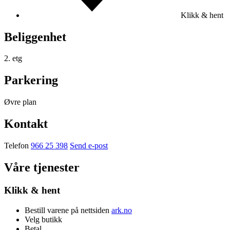
Klikk & hent
Beliggenhet
2. etg
Parkering
Øvre plan
Kontakt
Telefon
966 25 398
Send e-post
Våre tjenester
Klikk & hent
Bestill varene på nettsiden
ark.no
Velg butikk
Betal