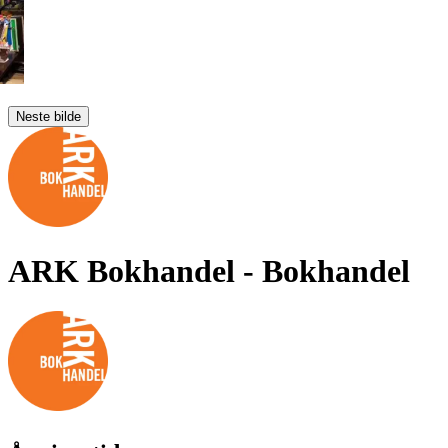
Neste bilde
ARK Bokhandel
- Bokhandel