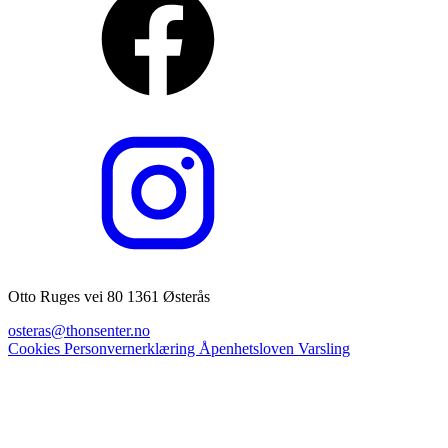
Otto Ruges vei 80 1361 Østerås
osteras@thonsenter.no
Cookies
Personvernerklæring
Åpenhetsloven
Varsling