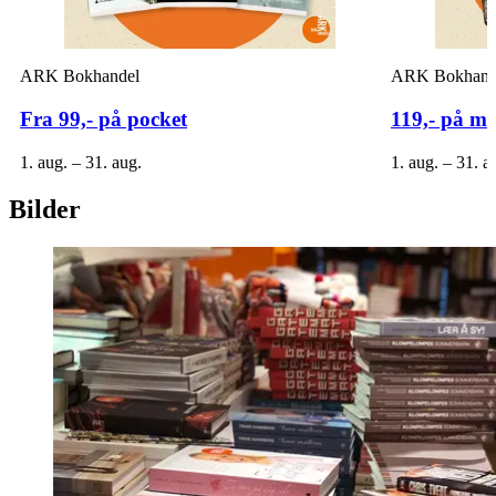
ARK Bokhandel
ARK Bokhand
Fra 99,- på pocket
119,- på må
1. aug. – 31. aug.
1. aug. – 31. a
Bilder