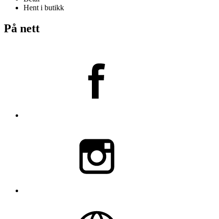
Hent i butikk
På nett