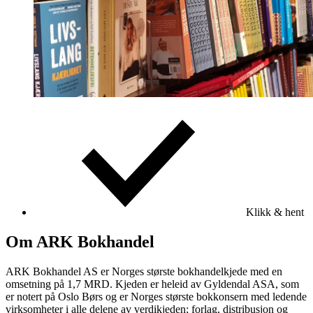
Klikk & hent
Om ARK Bokhandel
ARK Bokhandel AS er Norges største bokhandelkjede med en
omsetning på 1,7 MRD. Kjeden er heleid av Gyldendal ASA, som
er notert på Oslo Børs og er Norges største bokkonsern med ledende
virksomheter i alle delene av verdikjeden; forlag, distribusjon og