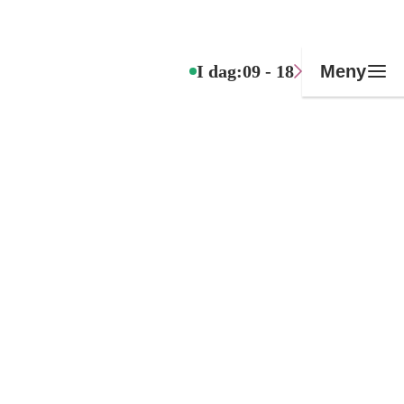
I dag:
09 - 18
Meny