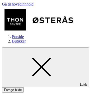
Gå til hovedinnhold
Forside
Butikker
Butikker
Lukk
Helse
Forrige bilde
Aktiviteter