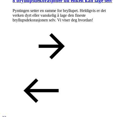
8 bryllupsdekorasjoner du enkelt kan lage selv
Pyntingen setter en ramme for bryllupet. Heldigvis er det
verken dyrt eller vanskelig å lage den fineste
bryllupsdekorasjonen selv. Vi viser deg hvordan!