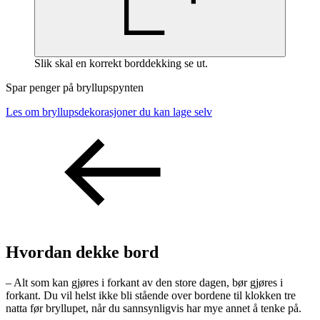
Slik skal en korrekt borddekking se ut.
Spar penger på bryllupspynten
Les om bryllupsdekorasjoner du kan lage selv
Hvordan dekke bord
– Alt som kan gjøres i forkant av den store dagen, bør gjøres i
forkant. Du vil helst ikke bli stående over bordene til klokken tre
natta før bryllupet, når du sannsynligvis har mye annet å tenke på.