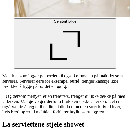
Se stort bilde
Men hva som ligger på bordet vil også komme an på måltidet som
serveres. Serverer dere for eksempel buffé, trenger kanskje ikke
bestikket å ligge på bordet en gang.
– Og dersom menyen er en treretters, trenger du ikke dekke på med
tallerken. Mange velger derfor å bruke en dekketallerken. Det er
også vanlig å legge til en liten tallerken med en smørkniv til hver,
hvis brød hører til måltidet, forklarer bryllupsarrangøren.
La serviettene stjele showet