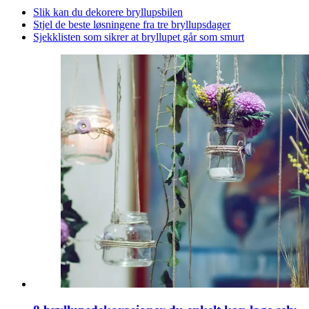
Slik kan du dekorere bryllupsbilen
Stjel de beste løsningene fra tre bryllupsdager
Sjekklisten som sikrer at bryllupet går som smurt