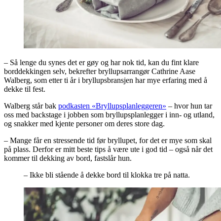
– Så lenge du synes det er gøy og har nok tid, kan du fint klare
borddekkingen selv, bekrefter bryllupsarrangør Cathrine Aase
Walberg, som etter ti år i bryllupsbransjen har mye erfaring med å
dekke til fest.
Walberg står bak
podkasten «Bryllupsplanleggeren»
– hvor hun tar
oss med backstage i jobben som bryllupsplanlegger i inn- og utland,
og snakker med kjente personer om deres store dag.
– Mange får en stressende tid før bryllupet, for det er mye som skal
på plass. Derfor er mitt beste tips å være ute i god tid – også når det
kommer til dekking av bord, fastslår hun.
– Ikke bli stående å dekke bord til klokka tre på natta.