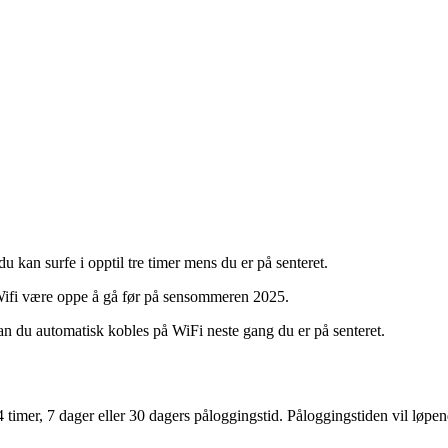
 kan surfe i opptil tre timer mens du er på senteret.
Wifi være oppe å gå før på sensommeren 2025.
an du automatisk kobles på WiFi neste gang du er på senteret.
mer, 7 dager eller 30 dagers påloggingstid. Påloggingstiden vil løpende