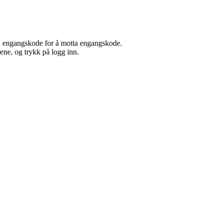
nd engangskode for å motta engangskode.
ene, og trykk på logg inn.