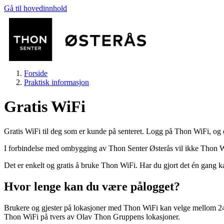
Gå til hovedinnhold
Forside
Praktisk informasjon
Gratis WiFi
Gratis WiFi til deg som er kunde på senteret. Logg på Thon WiFi, og du
Butikker
I forbindelse med ombygging av Thon Senter Østerås vil ikke Thon 
Det er enkelt og gratis å bruke Thon WiFi. Har du gjort det én gang k
Helse
Hvor lenge kan du være pålogget?
Aktiviteter
Brukere og gjester på lokasjoner med Thon WiFi kan velge mellom 24 ti
Thon WiFi på tvers av Olav Thon Gruppens lokasjoner.