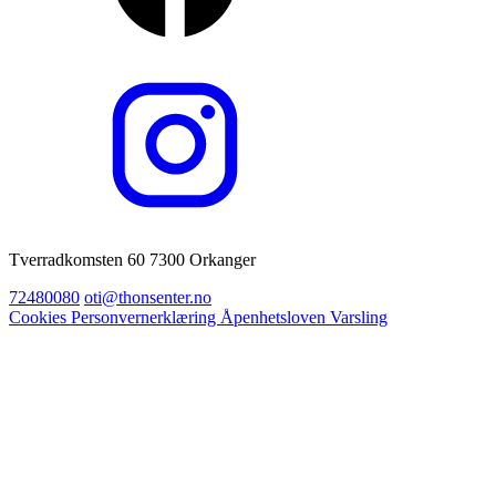
Tverradkomsten 60 7300 Orkanger
72480080
oti@thonsenter.no
Cookies
Personvernerklæring
Åpenhetsloven
Varsling