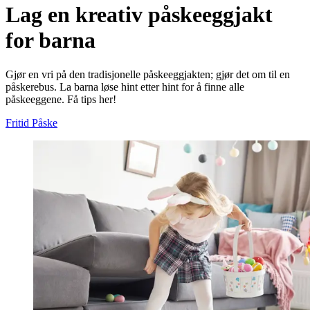
Lag en kreativ påskeeggjakt
for barna
Gjør en vri på den tradisjonelle påskeeggjakten; gjør det om til en
påskerebus. La barna løse hint etter hint for å finne alle
påskeeggene. Få tips her!
Fritid
Påske