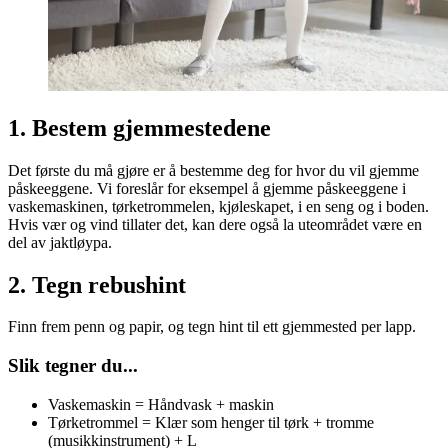
1. Bestem gjemmestedene
Det første du må gjøre er å bestemme deg for hvor du vil gjemme
påskeeggene. Vi foreslår for eksempel å gjemme påskeeggene i
vaskemaskinen, tørketrommelen, kjøleskapet, i en seng og i boden.
Hvis vær og vind tillater det, kan dere også la uteområdet være en
del av jaktløypa.
2. Tegn rebushint
Finn frem penn og papir, og tegn hint til ett gjemmested per lapp.
Slik tegner du...
Vaskemaskin = Håndvask + maskin
Tørketrommel = Klær som henger til tørk + tromme
(musikkinstrument) + L