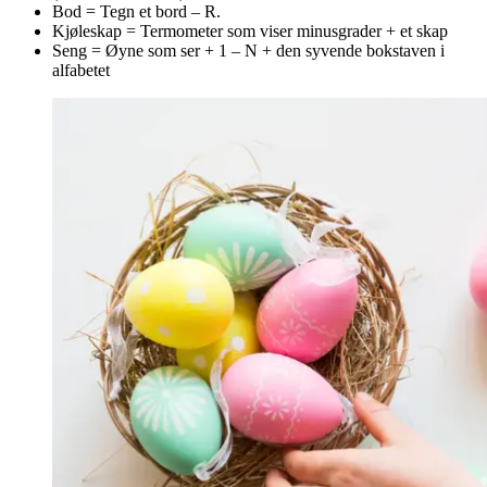
Bod = Tegn et bord – R.
Kjøleskap = Termometer som viser minusgrader + et skap
Seng = Øyne som ser + 1 – N + den syvende bokstaven i
alfabetet