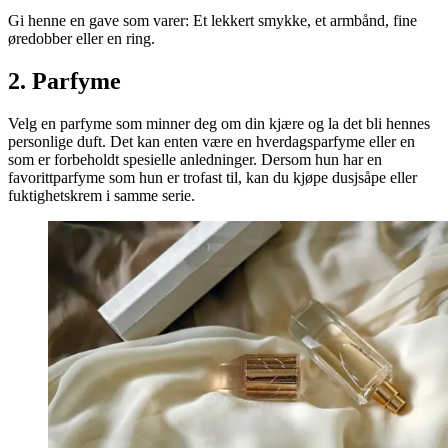
Gi henne en gave som varer: Et lekkert smykke, et armbånd, fine
øredobber eller en ring.
2. Parfyme
Velg en parfyme som minner deg om din kjære og la det bli hennes
personlige duft. Det kan enten være en hverdagsparfyme eller en
som er forbeholdt spesielle anledninger. Dersom hun har en
favorittparfyme som hun er trofast til, kan du kjøpe dusjsåpe eller
fuktighetskrem i samme serie.