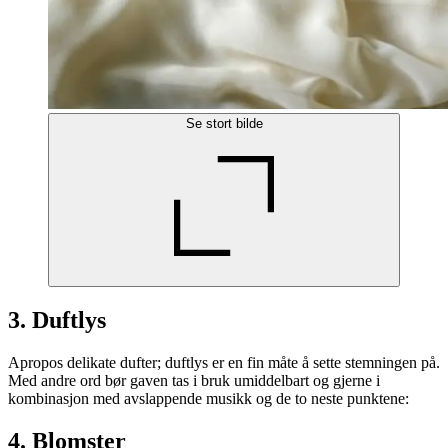
Se stort bilde
3. Duftlys
Apropos delikate dufter; duftlys er en fin måte å sette stemningen på.
Med andre ord bør gaven tas i bruk umiddelbart og gjerne i
kombinasjon med avslappende musikk og de to neste punktene:
4. Blomster