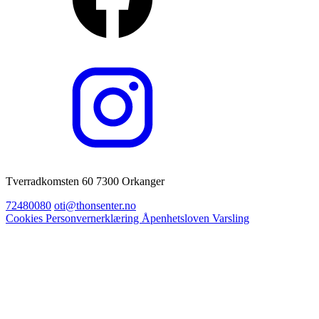
Tverradkomsten 60 7300 Orkanger
72480080
oti@thonsenter.no
Cookies
Personvernerklæring
Åpenhetsloven
Varsling