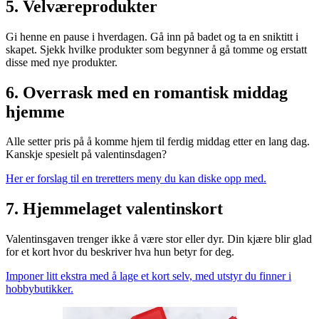
5. Velværeprodukter
Gi henne en pause i hverdagen. Gå inn på badet og ta en sniktitt i
skapet. Sjekk hvilke produkter som begynner å gå tomme og erstatt
disse med nye produkter.
6. Overrask med en romantisk middag
hjemme
Alle setter pris på å komme hjem til ferdig middag etter en lang dag.
Kanskje spesielt på valentinsdagen?
Her er forslag til en treretters meny du kan diske opp med.
7. Hjemmelaget valentinskort
Valentinsgaven trenger ikke å være stor eller dyr. Din kjære blir glad
for et kort hvor du beskriver hva hun betyr for deg.
Imponer litt ekstra med å lage et kort selv, med utstyr du finner i
hobbybutikker.