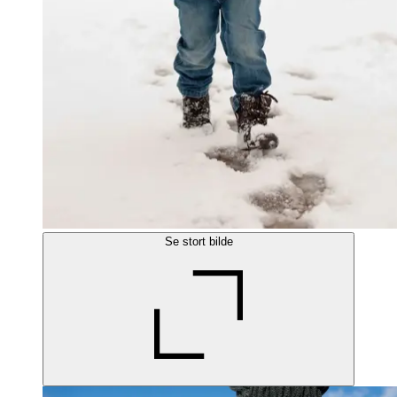
Se stort bilde