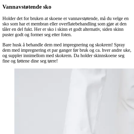
Vannavstøtende sko
Holder det for bruken at skoene er vannavstøtende, må du velge en
sko som har et membran eller overflatebehandling som gjør at den
tåler en del fukt. Her er sko i skinn et godt alternativ, siden skinn
puster godt og former seg etter foten.
Bare husk å behandle dem med impregnering og skokrem! Spray
dem med impregnering et par ganger før bruk og ca. hver andre uke,
og suppler innimellom med skokrem. Da holder skinnskoene seg
fine og føttene dine seg tørre!