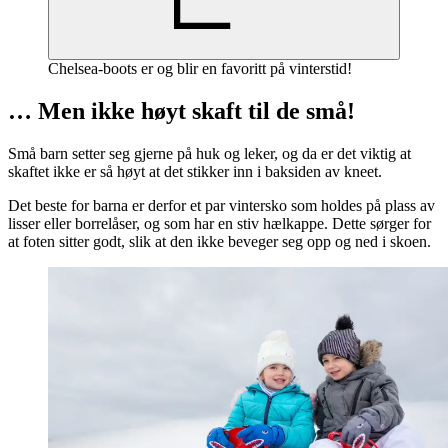
Chelsea-boots er og blir en favoritt på vinterstid!
… Men ikke høyt skaft til de små!
Små barn setter seg gjerne på huk og leker, og da er det viktig at
skaftet ikke er så høyt at det stikker inn i baksiden av kneet.
Det beste for barna er derfor et par vintersko som holdes på plass av
lisser eller borrelåser, og som har en stiv hælkappe. Dette sørger for
at foten sitter godt, slik at den ikke beveger seg opp og ned i skoen.