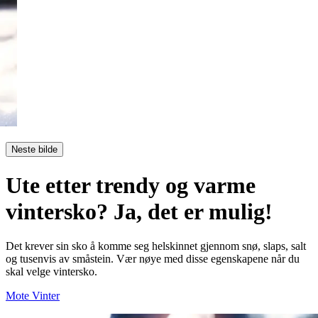
Neste bilde
Ute etter trendy og varme
vintersko? Ja, det er mulig!
Det krever sin sko å komme seg helskinnet gjennom snø, slaps, salt
og tusenvis av småstein. Vær nøye med disse egenskapene når du
skal velge vintersko.
Mote
Vinter