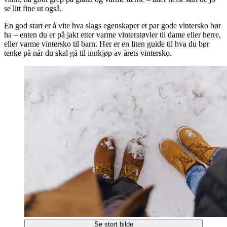
se litt fine ut også.
En god start er å vite hva slags egenskaper et par gode vintersko bør
ha – enten du er på jakt etter varme vinterstøvler til dame eller herre,
eller varme vintersko til barn. Her er en liten guide til hva du bør
tenke på når du skal gå til innkjøp av årets vintersko.
Se stort bilde