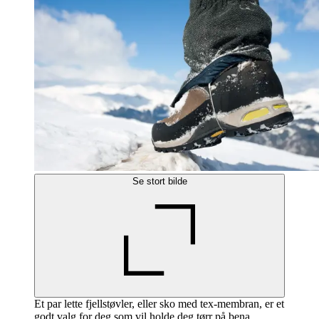
Se stort bilde
Et par lette fjellstøvler, eller sko med tex-membran, er et
godt valg for deg som vil holde deg tørr på bena.