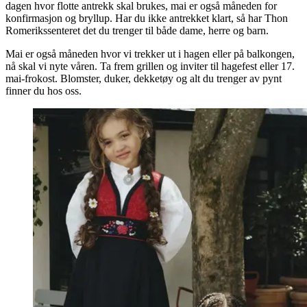
dagen hvor flotte antrekk skal brukes, mai er også måneden for
konfirmasjon og bryllup. Har du ikke antrekket klart, så har Thon
Romerikssenteret det du trenger til både dame, herre og barn.
Mai er også måneden hvor vi trekker ut i hagen eller på balkongen,
nå skal vi nyte våren. Ta frem grillen og inviter til hagefest eller 17.
mai-frokost. Blomster, duker, dekketøy og alt du trenger av pynt
finner du hos oss.