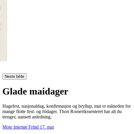
Neste bilde
Glade maidager
Hagefest, nasjonaldag, konfirmasjon og bryllup, mai er måneden for
mange flotte fest- og fridager. Thon Romerikssenteret har alt du
trenger, uansett anledning.
Mote
Interiør
Fritid
17. mai