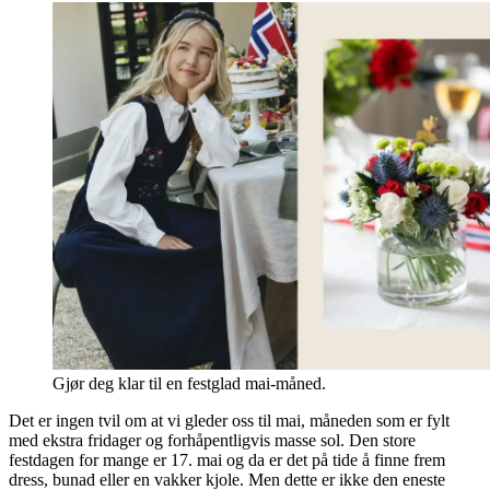
Gjør deg klar til en festglad mai-måned.
Det er ingen tvil om at vi gleder oss til mai, måneden som er fylt
med ekstra fridager og forhåpentligvis masse sol. Den store
festdagen for mange er 17. mai og da er det på tide å finne frem
dress, bunad eller en vakker kjole. Men dette er ikke den eneste