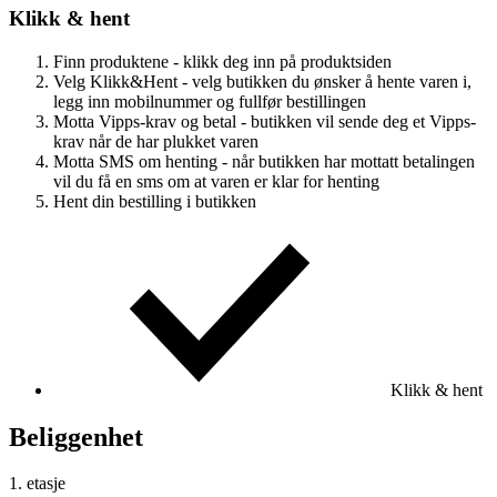
Klikk & hent
Finn produktene - klikk deg inn på produktsiden
Velg Klikk&Hent - velg butikken du ønsker å hente varen i,
legg inn mobilnummer og fullfør bestillingen
Motta Vipps-krav og betal - butikken vil sende deg et Vipps-
krav når de har plukket varen
Motta SMS om henting - når butikken har mottatt betalingen
vil du få en sms om at varen er klar for henting
Hent din bestilling i butikken
Klikk & hent
Beliggenhet
1. etasje