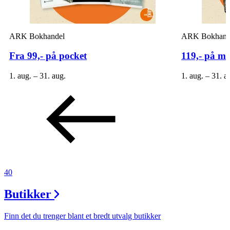
ARK Bokhandel
ARK Bokhand
Fra 99,- på pocket
119,- på må
1. aug. – 31. aug.
1. aug. – 31. a
40
Butikker
Finn det du trenger blant et bredt utvalg butikker