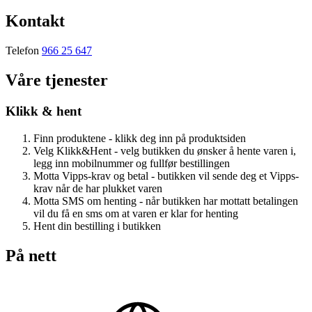
Kontakt
Telefon
966 25 647
Våre tjenester
Klikk & hent
Finn produktene - klikk deg inn på produktsiden
Velg Klikk&Hent - velg butikken du ønsker å hente varen i,
legg inn mobilnummer og fullfør bestillingen
Motta Vipps-krav og betal - butikken vil sende deg et Vipps-
krav når de har plukket varen
Motta SMS om henting - når butikken har mottatt betalingen
vil du få en sms om at varen er klar for henting
Hent din bestilling i butikken
På nett