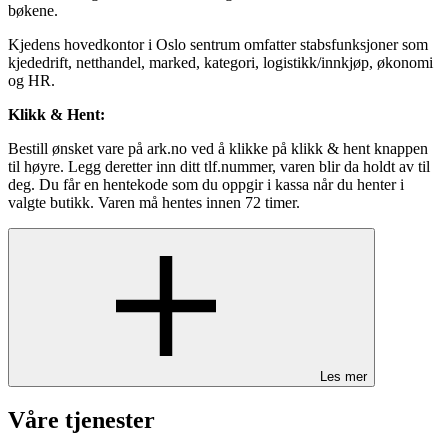
bøkene.
Kjedens hovedkontor i Oslo sentrum omfatter stabsfunksjoner som
kjededrift, netthandel, marked, kategori, logistikk/innkjøp, økonomi
og HR.
Klikk & Hent:
Bestill ønsket vare på ark.no ved å klikke på klikk & hent knappen
til høyre. Legg deretter inn ditt tlf.nummer, varen blir da holdt av til
deg. Du får en hentekode som du oppgir i kassa når du henter i
valgte butikk. Varen må hentes innen 72 timer.
Les mer
Våre tjenester