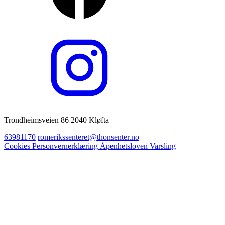
Trondheimsveien 86 2040 Kløfta
63981170
romerikssenteret@thonsenter.no
Cookies
Personvernerklæring
Åpenhetsloven
Varsling