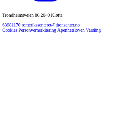
Trondheimsveien 86 2040 Kløfta
63981170
romerikssenteret@thonsenter.no
Cookies
Personvernerklæring
Åpenhetsloven
Varsling