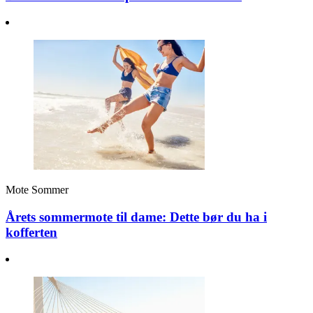
Mote
Sommer
Årets sommermote til dame: Dette bør du ha i
kofferten