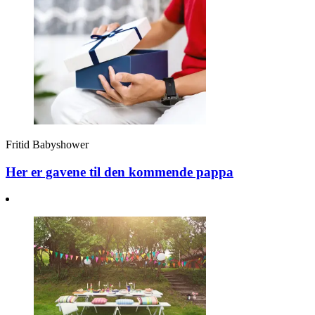
Fritid
Babyshower
Her er gavene til den kommende pappa