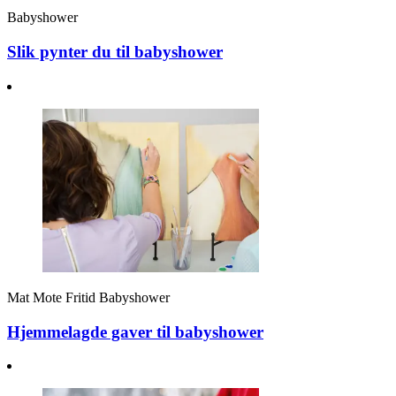
Babyshower
Slik pynter du til babyshower
Mat
Mote
Fritid
Babyshower
Hjemmelagde gaver til babyshower