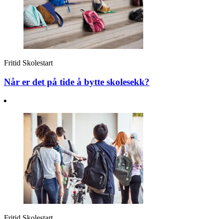
Fritid
Skolestart
Når er det på tide å bytte skolesekk?
Fritid
Skolestart