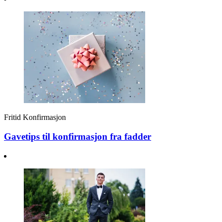
Fritid
Konfirmasjon
Gavetips til konfirmasjon fra fadder