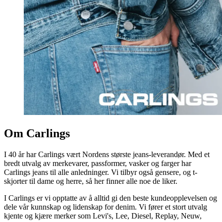
Om Carlings
I 40 år har Carlings vært Nordens største jeans-leverandør. Med et
bredt utvalg av merkevarer, passformer, vasker og farger har
Carlings jeans til alle anledninger. Vi tilbyr også gensere, og t-
skjorter til dame og herre, så her finner alle noe de liker.
I Carlings er vi opptatte av å alltid gi den beste kundeopplevelsen og
dele vår kunnskap og lidenskap for denim. Vi fører et stort utvalg
kjente og kjære merker som Levi's, Lee, Diesel, Replay, Neuw,