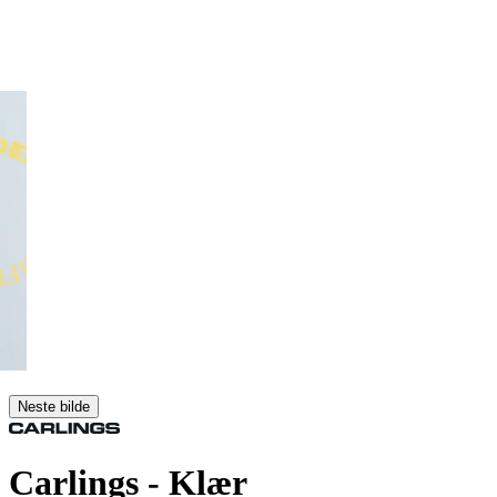
Neste bilde
Carlings
- Klær