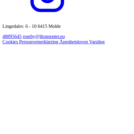
Lingedalsv. 6 - 10 6415 Molde
48895645
roseby@thonsenter.no
Cookies
Personvernerklæring
Åpenhetsloven
Varsling