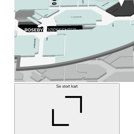
Se stort kart