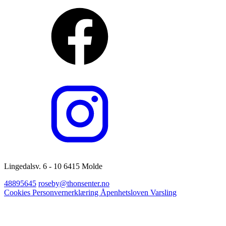
Lingedalsv. 6 - 10 6415 Molde
48895645
roseby@thonsenter.no
Cookies
Personvernerklæring
Åpenhetsloven
Varsling