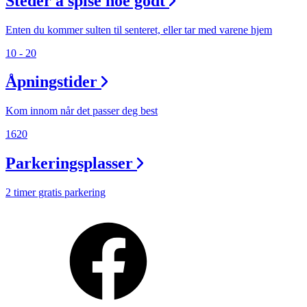
Steder å spise noe godt
Enten du kommer sulten til senteret, eller tar med varene hjem
10 - 20
Åpningstider
Kom innom når det passer deg best
1620
Parkeringsplasser
2 timer gratis parkering