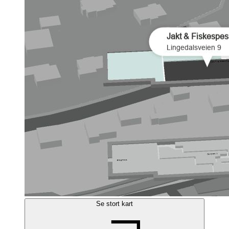
Se stort kart