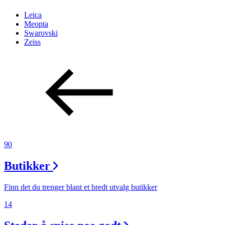
Leica
Meopta
Swarovski
Zeiss
90
Butikker
Finn det du trenger blant et bredt utvalg butikker
14