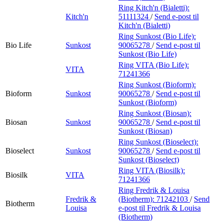
Ring Kitch'n (Bialetti):
Kitch'n
51111324
/
Send e-post
til
Kitch'n (Bialetti)
Ring Sunkost (Bio Life):
Bio Life
Sunkost
90065278
/
Send e-post
til
Sunkost (Bio Life)
Ring VITA (Bio Life):
VITA
71241366
Ring Sunkost (Bioform):
Bioform
Sunkost
90065278
/
Send e-post
til
Sunkost (Bioform)
Ring Sunkost (Biosan):
Biosan
Sunkost
90065278
/
Send e-post
til
Sunkost (Biosan)
Ring Sunkost (Bioselect):
Bioselect
Sunkost
90065278
/
Send e-post
til
Sunkost (Bioselect)
Ring VITA (Biosilk):
Biosilk
VITA
71241366
Ring Fredrik & Louisa
Fredrik &
(Biotherm):
71242103
/
Send
Biotherm
Louisa
e-post
til Fredrik & Louisa
(Biotherm)