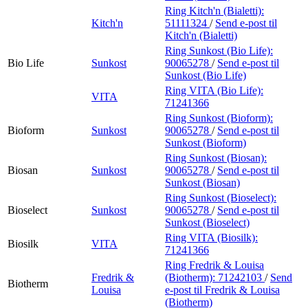
Ring Kitch'n (Bialetti):
Kitch'n
51111324
/
Send e-post
til
Kitch'n (Bialetti)
Ring Sunkost (Bio Life):
Bio Life
Sunkost
90065278
/
Send e-post
til
Sunkost (Bio Life)
Ring VITA (Bio Life):
VITA
71241366
Ring Sunkost (Bioform):
Bioform
Sunkost
90065278
/
Send e-post
til
Sunkost (Bioform)
Ring Sunkost (Biosan):
Biosan
Sunkost
90065278
/
Send e-post
til
Sunkost (Biosan)
Ring Sunkost (Bioselect):
Bioselect
Sunkost
90065278
/
Send e-post
til
Sunkost (Bioselect)
Ring VITA (Biosilk):
Biosilk
VITA
71241366
Ring Fredrik & Louisa
Fredrik &
(Biotherm):
71242103
/
Send
Biotherm
Louisa
e-post
til Fredrik & Louisa
(Biotherm)