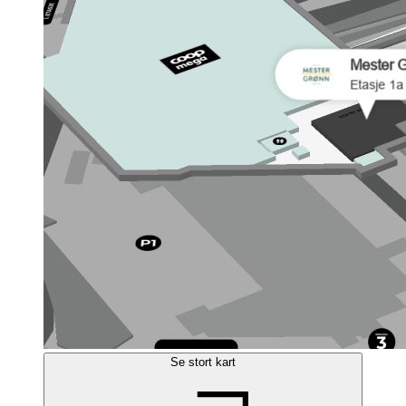
Se stort kart