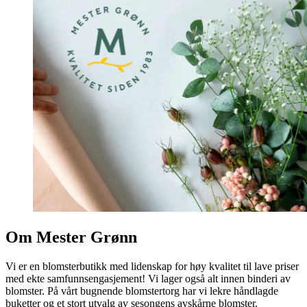
Om Mester Grønn
Vi er en blomsterbutikk med lidenskap for høy kvalitet til lave priser
med ekte samfunnsengasjement! Vi lager også alt innen binderi av
blomster. På vårt bugnende blomstertorg har vi lekre håndlagde
buketter og et stort utvalg av sesongens avskårne blomster.