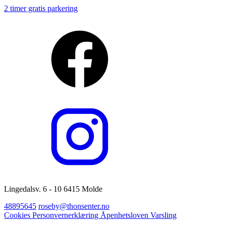
2 timer gratis parkering
Lingedalsv. 6 - 10 6415 Molde
48895645
roseby@thonsenter.no
Cookies
Personvernerklæring
Åpenhetsloven
Varsling