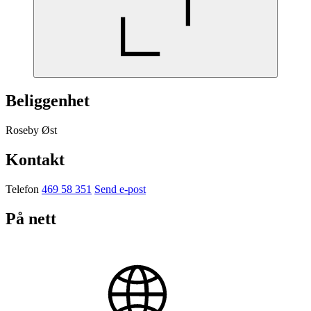
Beliggenhet
Roseby Øst
Kontakt
Telefon
469 58 351
Send e-post
På nett