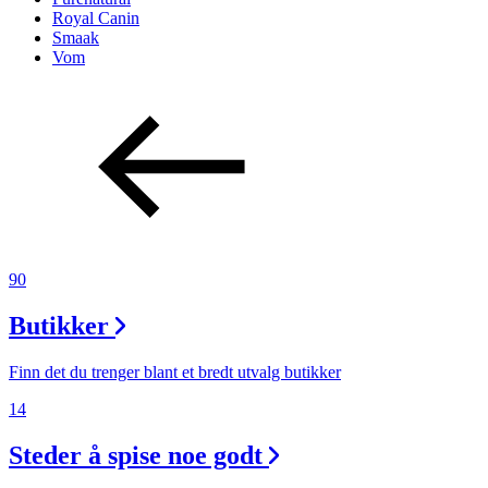
Royal Canin
Smaak
Vom
90
Butikker
Finn det du trenger blant et bredt utvalg butikker
14
Steder å spise noe godt