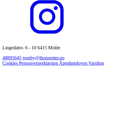
Lingedalsv. 6 - 10 6415 Molde
48895645
roseby@thonsenter.no
Cookies
Personvernerklæring
Åpenhetsloven
Varsling