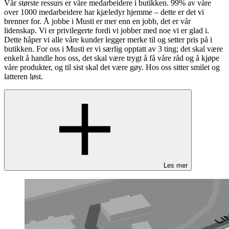
Vår største ressurs er våre medarbeidere i butikken. 99% av våre
over 1000 medarbeidere har kjæledyr hjemme – dette er det vi
brenner for. Å jobbe i Musti er mer enn en jobb, det er vår
lidenskap. Vi er privilegerte fordi vi jobber med noe vi er glad i.
Dette håper vi alle våre kunder legger merke til og setter pris på i
butikken. For oss i Musti er vi særlig opptatt av 3 ting; det skal være
enkelt å handle hos oss, det skal være trygt å få våre råd og å kjøpe
våre produkter, og til sist skal det være gøy. Hos oss sitter smilet og
latteren løst.
Les mer