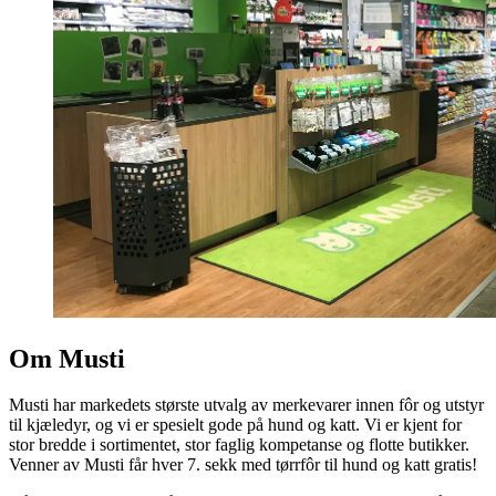
Om Musti
Musti har markedets største utvalg av merkevarer innen fôr og utstyr
til kjæledyr, og vi er spesielt gode på hund og katt. Vi er kjent for
stor bredde i sortimentet, stor faglig kompetanse og flotte butikker.
Venner av Musti får hver 7. sekk med tørrfôr til hund og katt gratis!