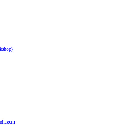
rkshop)
nhagen)