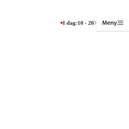
I dag:
10 - 20
Meny