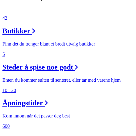
42
Butikker
Finn det du trenger blant et bredt utvalg butikker
5
Steder å spise noe godt
Enten du kommer sulten til senteret, eller tar med varene hjem
10 - 20
Åpningstider
Kom innom når det passer deg best
600