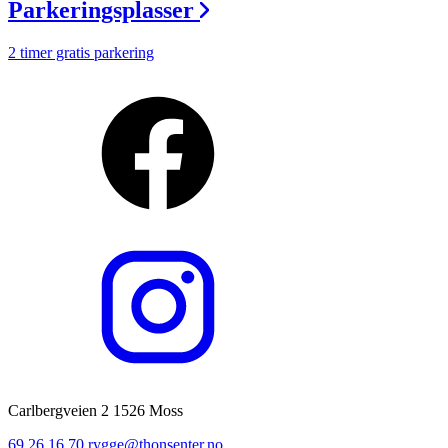
Parkeringsplasser
2 timer gratis parkering
Carlbergveien 2 1526 Moss
69 26 16 70
rygge@thonsenter.no