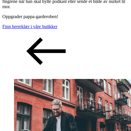
fingrene når han skal bytte podkast eller sende et bilde av nurket til
mor.
Oppgrader pappa-garderoben!
Finn herreklær i våre butikker