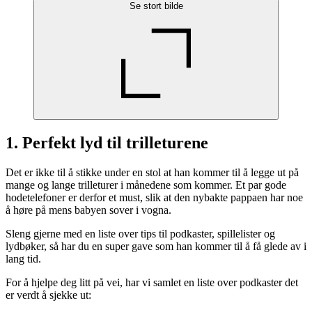
Se stort bilde
1. Perfekt lyd til trilleturene
Det er ikke til å stikke under en stol at han kommer til å legge ut på
mange og lange trilleturer i månedene som kommer. Et par gode
hodetelefoner er derfor et must, slik at den nybakte pappaen har noe
å høre på mens babyen sover i vogna.
Sleng gjerne med en liste over tips til podkaster, spillelister og
lydbøker, så har du en super gave som han kommer til å få glede av i
lang tid.
For å hjelpe deg litt på vei, har vi samlet en liste over podkaster det
er verdt å sjekke ut: