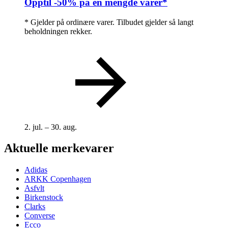
Opptil -50% på en mengde varer*
* Gjelder på ordinære varer. Tilbudet gjelder så langt
beholdningen rekker.
2. jul. – 30. aug.
Aktuelle merkevarer
Adidas
ARKK Copenhagen
Asfvlt
Birkenstock
Clarks
Converse
Ecco