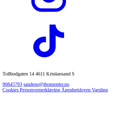
Tollbodgaten 14 4611 Kristiansand S
90845793
sandens@thonsenter.no
Cookies
Personvernerklæring
Åpenhetsloven
Varsling