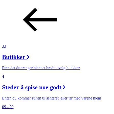
33
Butikker
Finn det du trenger blant et bredt utvalg butikker
4
Steder å spise noe godt
Enten du kommer sulten til senteret, eller tar med varene hjem
09 - 20