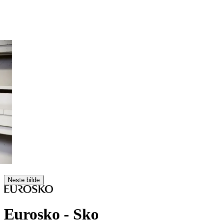
Neste bilde
Eurosko
- Sko