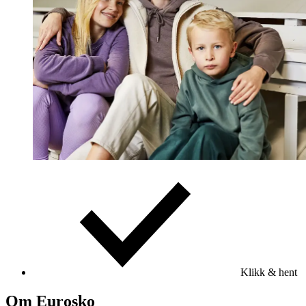
Klikk & hent
Om Eurosko