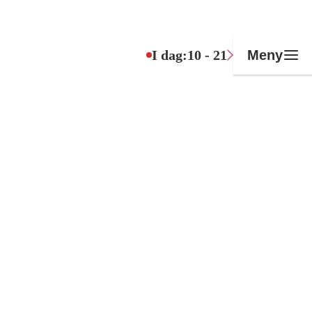
I dag:
10 - 21
Meny