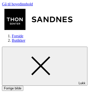
Gå til hovedinnhold
Forside
Butikker
Butikker
Lukk
Mat og drikke
Forrige bilde
Mathallen