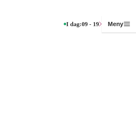
I dag:
09 - 19
Meny