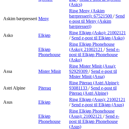
(Asics)
Ring Meny (Askim
bærpresseri):
67521500
/
Send
Askim bærpresseri
Meny
e-post
til Meny (Askim
bærpresseri)
Ring Elkjøp (Asko):
21002121
Asko
Elkjøp
/
Send e-post
til Elkjøp (Asko)
Ring Elkjøp Phonehouse
Elkjøp
(Asko):
21002121
/
Send e-
Phonehouse
post
til Elkjøp Phonehouse
(Asko)
Ring Mister Minit (Assa):
Assa
Mister Minit
92929309
/
Send e-post
til
Mister Minit (Assa)
Ring Piteraq (Astri Alpine):
Astri Alpine
Piteraq
93081133
/
Send e-post
til
Piteraq (Astri Alpine)
Ring Elkjøp (Asus):
21002121
Asus
Elkjøp
/
Send e-post
til Elkjøp (Asus)
Ring Elkjøp Phonehouse
Elkjøp
(Asus):
21002121
/
Send e-
Phonehouse
post
til Elkjøp Phonehouse
(Asus)