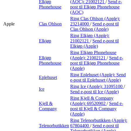
Elkjøp
(AOC):
21002121
/
Send e-
Phonehouse
post
til Elkjøp Phonehouse
(AOC)
Ring Clas Ohlson (Apple):
Apple
Clas Ohlson
23214000
/
Send e-post
til
Clas Ohlson (Apple)
Ring Elkjøp (Apple):
Elkjøp
21002121
/
Send e-post
til
Elkjøp (Apple)
Ring Elkjøp Phonehouse
Elkjøp
(Apple):
21002121
/
Send e-
Phonehouse
post
til Elkjøp Phonehouse
(Apple)
Ring Eplehuset (Apple):
Send
Eplehuset
e-post
til Eplehuset (Apple)
Ring Ice (Apple):
31095100
/
Ice
Send e-post
til Ice (Apple)
Ring Kjell & Company
Kjell &
(Apple):
69520902
/
Send e-
Company
post
til Kjell & Company
(Apple)
Ring Telenorbutikken (Apple):
Telenorbutikken
67804400
/
Send e-post
til
Telenorbutikken (Apple)