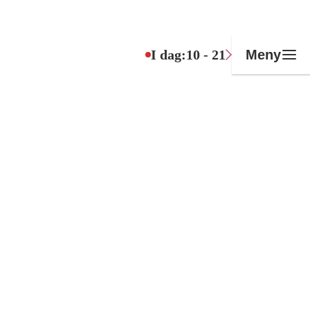
I dag:
10 - 21
Meny