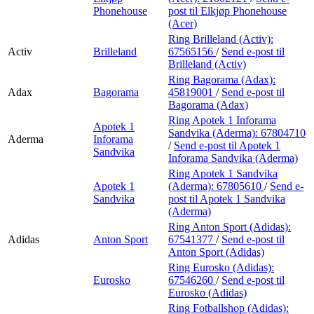
Phonehouse
post
til Elkjøp Phonehouse
(Acer)
Ring Brilleland (Activ):
Activ
Brilleland
67565156
/
Send e-post
til
Brilleland (Activ)
Ring Bagorama (Adax):
Adax
Bagorama
45819001
/
Send e-post
til
Bagorama (Adax)
Ring Apotek 1 Inforama
Apotek 1
Sandvika (Aderma):
67804710
Aderma
Inforama
/
Send e-post
til Apotek 1
Sandvika
Inforama Sandvika (Aderma)
Ring Apotek 1 Sandvika
Apotek 1
(Aderma):
67805610
/
Send e-
Sandvika
post
til Apotek 1 Sandvika
(Aderma)
Ring Anton Sport (Adidas):
Adidas
Anton Sport
67541377
/
Send e-post
til
Anton Sport (Adidas)
Ring Eurosko (Adidas):
Eurosko
67546260
/
Send e-post
til
Eurosko (Adidas)
Ring Fotballshop (Adidas):