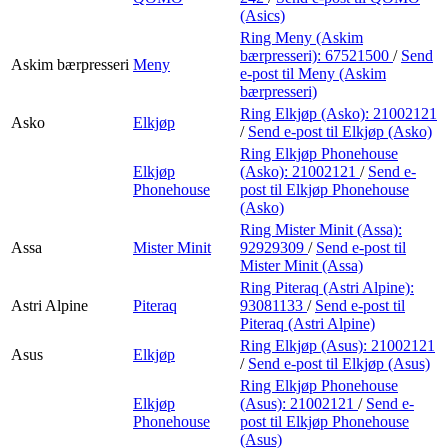
(Asics)
Ring Meny (Askim
bærpresseri):
67521500
/
Send
Askim bærpresseri
Meny
e-post
til Meny (Askim
bærpresseri)
Ring Elkjøp (Asko):
21002121
Asko
Elkjøp
/
Send e-post
til Elkjøp (Asko)
Ring Elkjøp Phonehouse
Elkjøp
(Asko):
21002121
/
Send e-
Phonehouse
post
til Elkjøp Phonehouse
(Asko)
Ring Mister Minit (Assa):
Assa
Mister Minit
92929309
/
Send e-post
til
Mister Minit (Assa)
Ring Piteraq (Astri Alpine):
Astri Alpine
Piteraq
93081133
/
Send e-post
til
Piteraq (Astri Alpine)
Ring Elkjøp (Asus):
21002121
Asus
Elkjøp
/
Send e-post
til Elkjøp (Asus)
Ring Elkjøp Phonehouse
Elkjøp
(Asus):
21002121
/
Send e-
Phonehouse
post
til Elkjøp Phonehouse
(Asus)