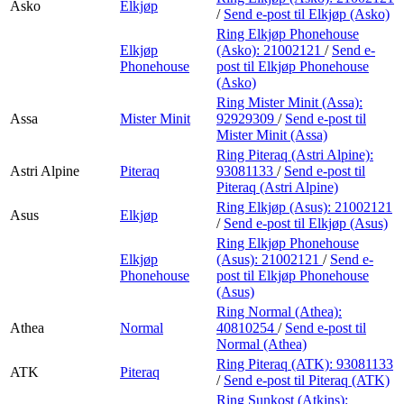
Asko
Elkjøp
/
Send e-post
til Elkjøp (Asko)
Ring Elkjøp Phonehouse
Elkjøp
(Asko):
21002121
/
Send e-
Phonehouse
post
til Elkjøp Phonehouse
(Asko)
Ring Mister Minit (Assa):
Assa
Mister Minit
92929309
/
Send e-post
til
Mister Minit (Assa)
Ring Piteraq (Astri Alpine):
Astri Alpine
Piteraq
93081133
/
Send e-post
til
Piteraq (Astri Alpine)
Ring Elkjøp (Asus):
21002121
Asus
Elkjøp
/
Send e-post
til Elkjøp (Asus)
Ring Elkjøp Phonehouse
Elkjøp
(Asus):
21002121
/
Send e-
Phonehouse
post
til Elkjøp Phonehouse
(Asus)
Ring Normal (Athea):
Athea
Normal
40810254
/
Send e-post
til
Normal (Athea)
Ring Piteraq (ATK):
93081133
ATK
Piteraq
/
Send e-post
til Piteraq (ATK)
Ring Sunkost (Atkins):