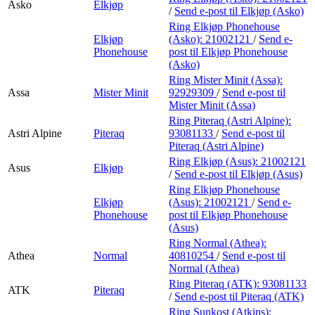
Asko
Elkjøp
/
Send e-post
til Elkjøp (Asko)
Ring Elkjøp Phonehouse
Elkjøp
(Asko):
21002121
/
Send e-
Phonehouse
post
til Elkjøp Phonehouse
(Asko)
Ring Mister Minit (Assa):
Assa
Mister Minit
92929309
/
Send e-post
til
Mister Minit (Assa)
Ring Piteraq (Astri Alpine):
Astri Alpine
Piteraq
93081133
/
Send e-post
til
Piteraq (Astri Alpine)
Ring Elkjøp (Asus):
21002121
Asus
Elkjøp
/
Send e-post
til Elkjøp (Asus)
Ring Elkjøp Phonehouse
Elkjøp
(Asus):
21002121
/
Send e-
Phonehouse
post
til Elkjøp Phonehouse
(Asus)
Ring Normal (Athea):
Athea
Normal
40810254
/
Send e-post
til
Normal (Athea)
Ring Piteraq (ATK):
93081133
ATK
Piteraq
/
Send e-post
til Piteraq (ATK)
Ring Sunkost (Atkins):