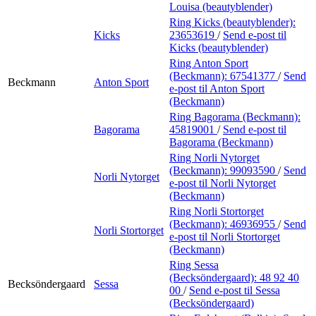
Louisa (beautyblender)
Ring Kicks (beautyblender):
Kicks
23653619
/
Send e-post
til
Kicks (beautyblender)
Ring Anton Sport
(Beckmann):
67541377
/
Send
Beckmann
Anton Sport
e-post
til Anton Sport
(Beckmann)
Ring Bagorama (Beckmann):
Bagorama
45819001
/
Send e-post
til
Bagorama (Beckmann)
Ring Norli Nytorget
(Beckmann):
99093590
/
Send
Norli Nytorget
e-post
til Norli Nytorget
(Beckmann)
Ring Norli Stortorget
(Beckmann):
46936955
/
Send
Norli Stortorget
e-post
til Norli Stortorget
(Beckmann)
Ring Sessa
(Becksöndergaard):
48 92 40
Becksöndergaard
Sessa
00
/
Send e-post
til Sessa
(Becksöndergaard)