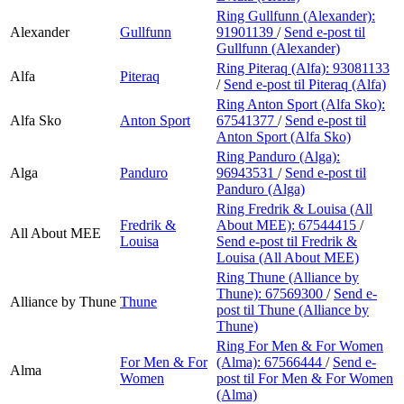
Ring Gullfunn (Alexander):
Alexander
Gullfunn
91901139
/
Send e-post
til
Gullfunn (Alexander)
Ring Piteraq (Alfa):
93081133
Alfa
Piteraq
/
Send e-post
til Piteraq (Alfa)
Ring Anton Sport (Alfa Sko):
Alfa Sko
Anton Sport
67541377
/
Send e-post
til
Anton Sport (Alfa Sko)
Ring Panduro (Alga):
Alga
Panduro
96943531
/
Send e-post
til
Panduro (Alga)
Ring Fredrik & Louisa (All
Fredrik &
About MEE):
67544415
/
All About MEE
Louisa
Send e-post
til Fredrik &
Louisa (All About MEE)
Ring Thune (Alliance by
Thune):
67569300
/
Send e-
Alliance by Thune
Thune
post
til Thune (Alliance by
Thune)
Ring For Men & For Women
For Men & For
(Alma):
67566444
/
Send e-
Alma
Women
post
til For Men & For Women
(Alma)