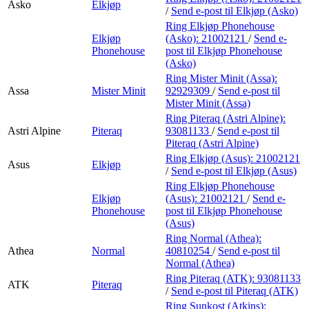
Asko
Elkjøp
/
Send e-post
til Elkjøp (Asko)
Ring Elkjøp Phonehouse
Elkjøp
(Asko):
21002121
/
Send e-
Phonehouse
post
til Elkjøp Phonehouse
(Asko)
Ring Mister Minit (Assa):
Assa
Mister Minit
92929309
/
Send e-post
til
Mister Minit (Assa)
Ring Piteraq (Astri Alpine):
Astri Alpine
Piteraq
93081133
/
Send e-post
til
Piteraq (Astri Alpine)
Ring Elkjøp (Asus):
21002121
Asus
Elkjøp
/
Send e-post
til Elkjøp (Asus)
Ring Elkjøp Phonehouse
Elkjøp
(Asus):
21002121
/
Send e-
Phonehouse
post
til Elkjøp Phonehouse
(Asus)
Ring Normal (Athea):
Athea
Normal
40810254
/
Send e-post
til
Normal (Athea)
Ring Piteraq (ATK):
93081133
ATK
Piteraq
/
Send e-post
til Piteraq (ATK)
Ring Sunkost (Atkins):