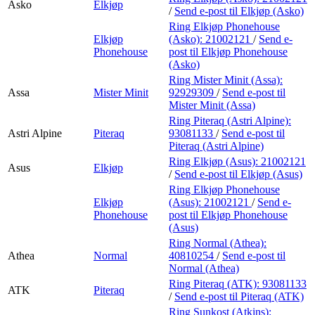
Asko
Elkjøp
/
Send e-post
til Elkjøp (Asko)
Ring Elkjøp Phonehouse
Elkjøp
(Asko):
21002121
/
Send e-
Phonehouse
post
til Elkjøp Phonehouse
(Asko)
Ring Mister Minit (Assa):
Assa
Mister Minit
92929309
/
Send e-post
til
Mister Minit (Assa)
Ring Piteraq (Astri Alpine):
Astri Alpine
Piteraq
93081133
/
Send e-post
til
Piteraq (Astri Alpine)
Ring Elkjøp (Asus):
21002121
Asus
Elkjøp
/
Send e-post
til Elkjøp (Asus)
Ring Elkjøp Phonehouse
Elkjøp
(Asus):
21002121
/
Send e-
Phonehouse
post
til Elkjøp Phonehouse
(Asus)
Ring Normal (Athea):
Athea
Normal
40810254
/
Send e-post
til
Normal (Athea)
Ring Piteraq (ATK):
93081133
ATK
Piteraq
/
Send e-post
til Piteraq (ATK)
Ring Sunkost (Atkins):