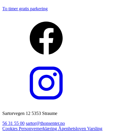
To timer gratis parkering
Sartorvegen 12 5353 Straume
56 31 55 00
sartor@thonsenter.no
Cookies
Personvernerklæring
Åpenhetsloven
Varsling