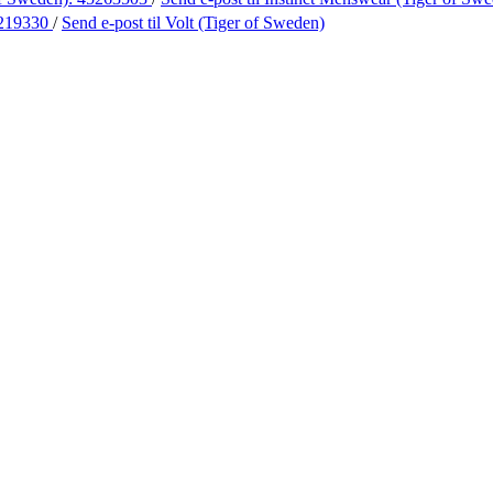
219330
/
Send e-post
til Volt (Tiger of Sweden)