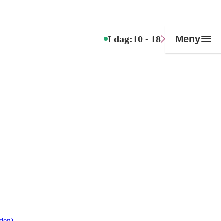
I dag:
10 - 18
Meny
eden)