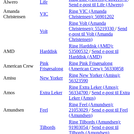
Alwero
Life
Send e-post
til Life (Alwero)
Amanda
Ring VIC (Amanda
VIC
Christensen
Christensen):
56901202
Ring Volt (Amanda
Christensen):
55219330
/
Send
Volt
e-post
til Volt (Amanda
Christensen)
Ring Harddisk (AMD):
AMD
Harddisk
53500532
/
Send e-post
til
Harddisk (AMD)
Pink
Ring Pink Frisørsalong
American Crew
Frisørsalong
(American Crew):
56330858
Ring New Yorker (Amisu):
Amisu
New Yorker
56323590
Ring Extra Leker (Amos):
Amos
Extra Leker
56334700
/
Send e-post
til Extra
Leker (Amos)
Ring Feel (Amundsen):
Amundsen
Feel
21053029
/
Send e-post
til Feel
(Amundsen)
Ring Tilbords (Amundsen):
Tilbords
91903054
/
Send e-post
til
Tilbords (Amundsen)