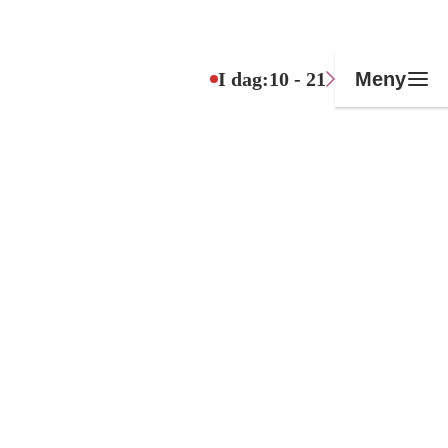
I dag:
10 - 21
Meny