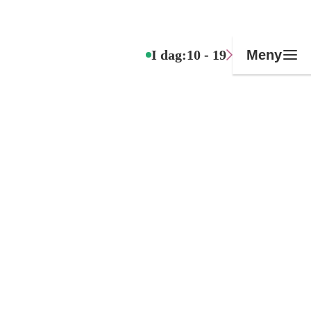
I dag:
10 - 19
Meny