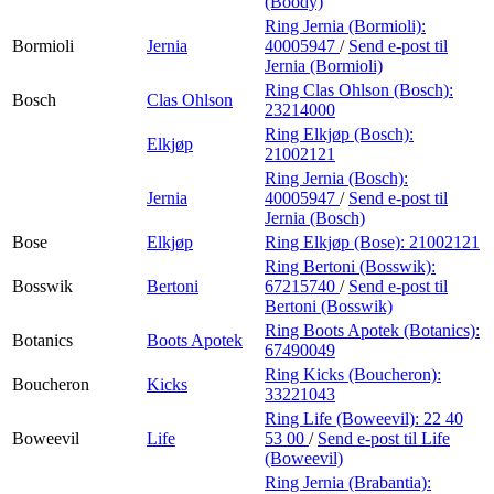
(Boody)
Ring Jernia (Bormioli):
Bormioli
Jernia
40005947
/
Send e-post
til
Jernia (Bormioli)
Ring Clas Ohlson (Bosch):
Bosch
Clas Ohlson
23214000
Ring Elkjøp (Bosch):
Elkjøp
21002121
Ring Jernia (Bosch):
Jernia
40005947
/
Send e-post
til
Jernia (Bosch)
Bose
Elkjøp
Ring Elkjøp (Bose):
21002121
Ring Bertoni (Bosswik):
Bosswik
Bertoni
67215740
/
Send e-post
til
Bertoni (Bosswik)
Ring Boots Apotek (Botanics):
Botanics
Boots Apotek
67490049
Ring Kicks (Boucheron):
Boucheron
Kicks
33221043
Ring Life (Boweevil):
22 40
Boweevil
Life
53 00
/
Send e-post
til Life
(Boweevil)
Ring Jernia (Brabantia):