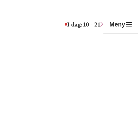
I dag:
10 - 21
Meny