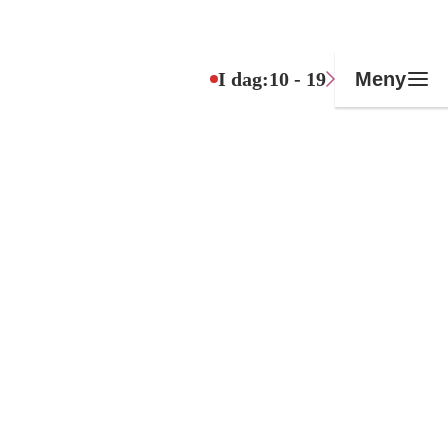
I dag:
10 - 19
Meny