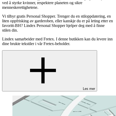
ved å styrke kvinner, respektere planeten og sikre
menneskerettighetene.
Vi tilbyr gratis Personal Shopper. Trenger du en stiloppdatering, en
liten oppfrisking av garderoben, eller kanskje du er på leting etter en
favoritt-BH? Lindex Personal Shopper hjelper deg med å finne
stilen din.
Lindex samarbeider med Fretex. I denne butikken kan du levere inn
dine brukte tekstiler i vår Fretex-beholder.
Les mer