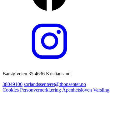
Barstølveien 35 4636 Kristiansand
38049100
sorlandssenteret@thonsenter.no
Cookies
Personvernerklæring
Åpenhetsloven
Varsling