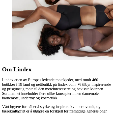
Om Lindex
Lindex er en av Europas ledende motekjeder, med rundt 460
butikker i 19 land og nettbutikk på lindex.com. Vi tilbyr inspirerende
og prisgunstig mote til den moteinteresserte og bevisste kvinnen.
Sortimentet inneholder flere ulike konsepter innen damemote,
barnemote, undertøy og kosmetikk.
Vårt høyere formål er å styrke og inspirere kvinner overalt, og
bærekraftløftet er å utgjøre en forskjell for fremtidige generasjoner