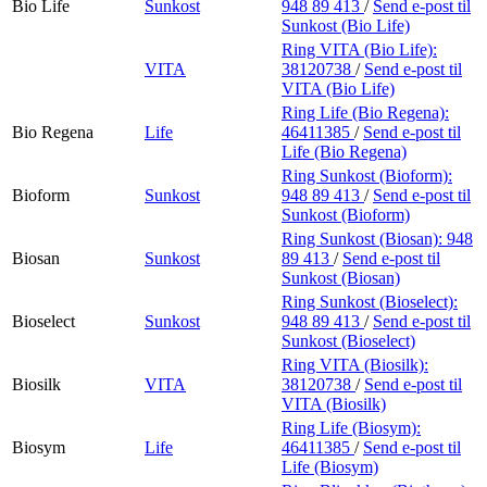
Bio Life
Sunkost
948 89 413
/
Send e-post
til
Sunkost (Bio Life)
Ring VITA (Bio Life):
VITA
38120738
/
Send e-post
til
VITA (Bio Life)
Ring Life (Bio Regena):
Bio Regena
Life
46411385
/
Send e-post
til
Life (Bio Regena)
Ring Sunkost (Bioform):
Bioform
Sunkost
948 89 413
/
Send e-post
til
Sunkost (Bioform)
Ring Sunkost (Biosan):
948
Biosan
Sunkost
89 413
/
Send e-post
til
Sunkost (Biosan)
Ring Sunkost (Bioselect):
Bioselect
Sunkost
948 89 413
/
Send e-post
til
Sunkost (Bioselect)
Ring VITA (Biosilk):
Biosilk
VITA
38120738
/
Send e-post
til
VITA (Biosilk)
Ring Life (Biosym):
Biosym
Life
46411385
/
Send e-post
til
Life (Biosym)